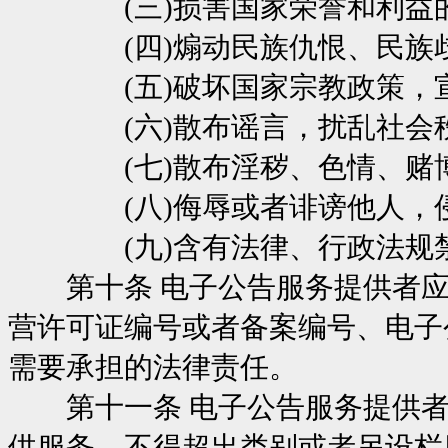
(三)损害国家荣誉和利益
(四)煽动民族仇恨、民族歧
(五)破坏国家宗教政策，宣
(六)散布谣言，扰乱社会秩
(七)散布淫秽、色情、赌博
(八)侮辱或者诽谤他人，侵
(九)含有法律、行政法规禁
第十条 电子公告服务提供者应
营许可证编号或者备案编号、电子
需要承担的法律责任。
第十一条 电子公告服务提供者
供服务，不得超出类别或者另设栏