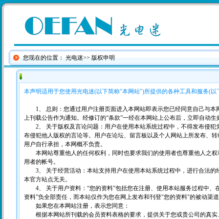
您现在的位置：
光电迷
>> 版权申明
本声明适用于您使用光电迷(以下简称"本网站")所提供的各种工具和服务(以下
1、 总则：您通过用户注册页面进入本网站即表示您已经同意自己与本网
上刊载公告作为通知。经修订的“条款”一经在本网站上公布后，立即自动生
2、 关于版权及言论问题：用户在使用本站系统过程中，不得发布侵犯
布侵犯他人版权的言论等。用户在论坛、留言板以及个人网站上所发布、转
用户自行承担，本网概不负责。
本网站尊重他人的任何权利，同时也要求我们的使用者也尊重他人之权利
用者的帐号。
3、 关于经营活动：本站支持用户在使用本站系统过程中，进行合法的
本官方站点无关。
4、 关于用户资料：“您的资料”包括您在注册、使用本站服务过程中、
资料”负全部责任，而本站仅作为您在网上发布和刊登"您的资料"的被动渠
如果您在本网站注册，表示您同意：
根据本网站所刊载的会员资料表格的要求，提供关于您或贵公司的真实