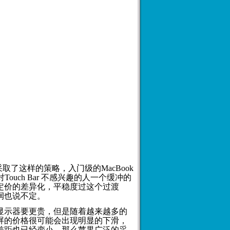
采取了这样的策略，入门级的MacBook
Touch Bar 不感兴趣的人一个缓冲的
通过定价的差异化，平稳度过这个过渡
利润也说不定。
晶显示器要更贵，但是随着越来越多的
D 屏的价格很可能会出现明显的下滑，
的差距也已经变小，那么苹果广泛的采