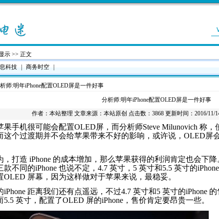
显示
>> 正文
息科技
|
商务时空
|
析师:明年iPhone配置OLED屏是一件好事
分析师:明年iPhone配置OLED屏是一件好事
作者：
本站整理
文章来源：本站原创 点击数：3868 更新时间：2016/11/14 2
果手机很可能会配置OLED屏，而分析师Steve Milunovich 
而这个过渡期并不会给苹果带来不好的影响，或许说，OLED屏会成为
。
为，打造 iPhone 的成本增加，那么苹果获得的利润肯定也会
不同的iPhone 也说不定，4.7 英寸，5 英寸和5.5 英寸的iPho
e 配置OLED 屏幕，因为这样做对于苹果来说，最稳妥。
iPhone 距离我们还有点遥远，不过4.7 英寸和5 英寸的iPhone 
5.5 英寸，配置了OLED 屏的iPhone，售价肯定要昂贵一些。