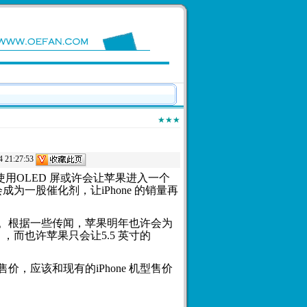
★★★
1:27:53
称，使用OLED 屏或许会让苹果进入一个
一股催化剂，让iPhone 的销量再
下降。根据一些传闻，苹果明年也许会为
ne ，而也许苹果只会让5.5 英寸的
的售价，应该和现有的iPhone 机型售价