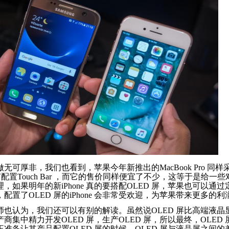
无可厚非，我们也看到，苹果今年新推出的MacBook Pro 同样
没有配置Touch Bar ，而它的售价同样便宜了不少，这等于是给一些对
，如果明年的新iPhone 真的要搭配OLED 屏，苹果也可以
配置了OLED 屏的iPhone 会非常受欢迎，为苹果带来更多的
师也认为，我们还可以有别的解读。虽然说OLED 屏比高端液
商集中精力开发OLED 屏，生产OLED 屏，所以最终，OLE
正准备让其产品配置OLED 屏的时候，OLED 屏与液晶屏之间