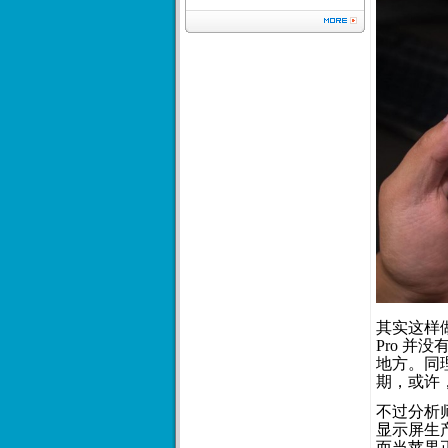
其实这样做
Pro 并
地方。同理
期，或许，
不过分析
显示屏生产
而当苹果