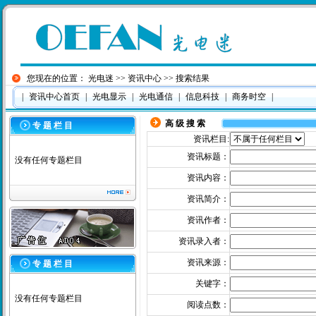
您现在的位置：
光电迷
>>
资讯中心
>> 搜索结果
|
资讯中心首页
|
光电显示
|
光电通信
|
信息科技
|
商务时空
|
高 级 搜 索
专 题 栏 目
资讯栏目:
资讯标题：
没有任何专题栏目
资讯内容：
资讯简介：
资讯作者：
资讯录入者：
资讯来源：
专 题 栏 目
关键字：
没有任何专题栏目
阅读点数：