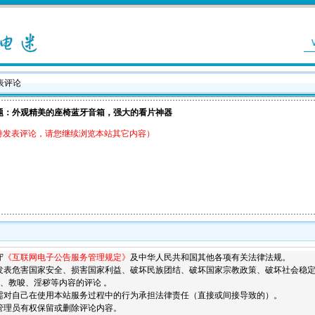
发表评论
题：外观精美的座椅蓝牙音箱，强大的看片神器
持发表评论，请您继续浏览本站其它内容）
守
《互联网电子公告服务管理规定》
及中华人民共和国其他各项有关法律法规。
发表危害国家安全、损害国家利益、破坏民族团结、破坏国家宗教政策、破坏社会稳
、教唆、淫秽等内容的评论 。
需对自己在使用本站服务过程中的行为承担法律责任（直接或间接导致的）。
管理员有权保留或删除评论内容。