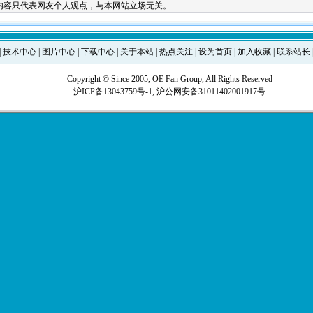
内容只代表网友个人观点，与本网站立场无关。
|
技术中心
|
图片中心
|
下载中心
|
关于本站
|
热点关注
|
设为首页
|
加入收藏
|
联系站长
Copyright © Since 2005, OE Fan Group, All Rights Reserved
沪ICP备13043759号-1,
沪公网安备31011402001917号