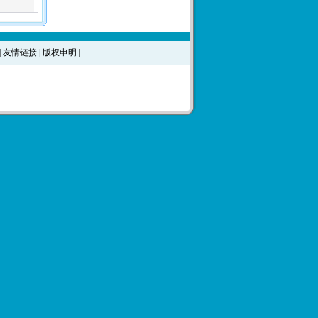
|
友情链接
|
版权申明
|