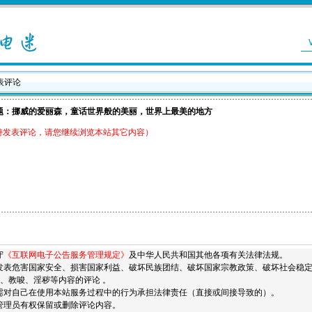
发表评论
题：挪威的爱丽森，童话世界般的美丽，世界上最美的地方
持发表评论，请您继续浏览本站其它内容）
守
《互联网电子公告服务管理规定》
及中华人民共和国其他各项有关法律法规。
发表危害国家安全、损害国家利益、破坏民族团结、破坏国家宗教政策、破坏社会稳
、教唆、淫秽等内容的评论 。
需对自己在使用本站服务过程中的行为承担法律责任（直接或间接导致的）。
管理员有权保留或删除评论内容。