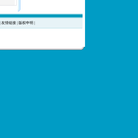
|
友情链接
|
版权申明
|