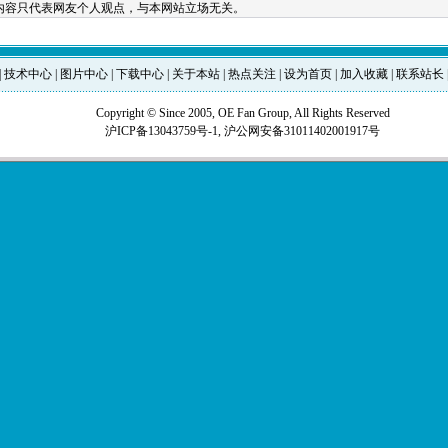
内容只代表网友个人观点，与本网站立场无关。
|
技术中心
|
图片中心
|
下载中心
|
关于本站
|
热点关注
|
设为首页
|
加入收藏
|
联系站长
Copyright © Since 2005, OE Fan Group, All Rights Reserved
沪ICP备13043759号-1,
沪公网安备31011402001917号