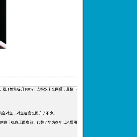
G71，图形性能提升180%，支持双卡全网通，最快下
合一混合对焦，对焦速度也提升了不少。
m，指纹识别位于机身正面底部，代替了华为多年以来惯用