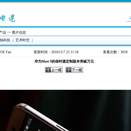
产品
>> 图片信息
锐科技
|
艺术时空
|
：
OE Fan
更新时间：2016/11/7 21:11:18
查看次数：3018
华为Mate 9的保时捷定制版本突破万元