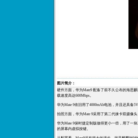
图片简介：
硬件方面，华为Mate9 配备了前不久公布的海思麒麟
载速度高达600Mbps。
华为Mate 9依旧用了4000mAh电池，并且还具备5
拍照方面，华为Mate 9采用了第二代徕卡双摄像
华为Mate 9保时捷定制版做得更小一些，用了一块2
的屏幕内虚拟按键。