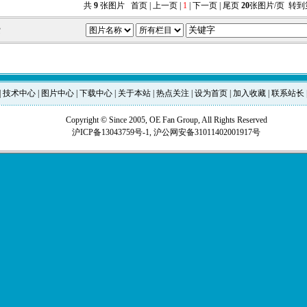
共
9
张图片 首页 | 上一页 |
1
| 下一页 | 尾页
20
张图片/页 转到
索
|
技术中心
|
图片中心
|
下载中心
|
关于本站
|
热点关注
|
设为首页
|
加入收藏
|
联系站长
Copyright © Since 2005, OE Fan Group, All Rights Reserved
沪ICP备13043759号-1,
沪公网安备31011402001917号