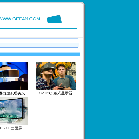
推出虚拟现实头
Oculus头戴式显示器
D590C曲面屏，