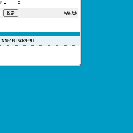
第
页
高级搜索
|
友情链接
|
版权申明
|