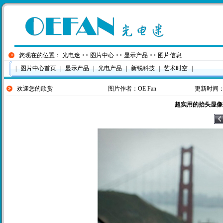
您现在的位置：
光电迷
>>
图片中心
>>
显示产品
>> 图片信息
|
图片中心首页
|
显示产品
|
光电产品
|
新锐科技
|
艺术时空
|
欢迎您的欣赏
图片作者：
OE Fan
更新时间：201
超实用的抬头显像