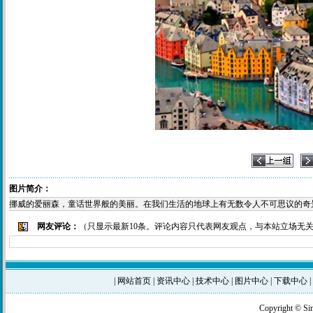
图片简介：
挪威的爱丽森，童话世界般的美丽。在我们生活的地球上有无数令人不可思议的奇
网友评论：
（只显示最新10条。评论内容只代表网友观点，与本站立场无
|
网站首页
|
资讯中心
|
技术中心
|
图片中心
|
下载中心
|
Copyright © Si