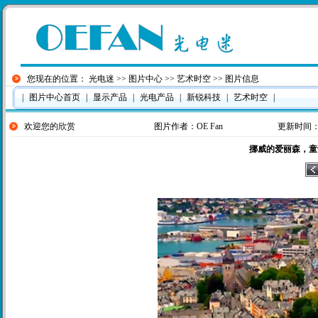
您现在的位置：
光电迷
>>
图片中心
>>
艺术时空
>> 图片信息
|
图片中心首页
|
显示产品
|
光电产品
|
新锐科技
|
艺术时空
|
欢迎您的欣赏
图片作者：
OE Fan
更新时间：201
挪威的爱丽森，童